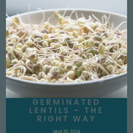
GERMINATED
LENTILS – THE
RIGHT WAY
abril 30, 2024