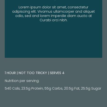
Lorem ipsum dolor sit amet, consectetur
adipiscing elit. Vivamus ullamcorper and aliquet
odio, sed and lorem imperdie diam aucto at
Curabi orci nibh.
1 HOUR | NOT TOO TRICKY | SERVES 4
Nutrition per serving:
540 Cals, 23.5g Protein, 55g Carbs, 20.5g Fat, 25.5g Sugar