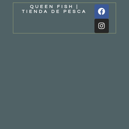
QUEEN FISH |
TIENDA DE PESCA